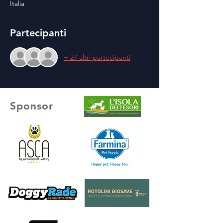
Italia
Partecipanti
+ 27 altri partecipanti
Sponsor