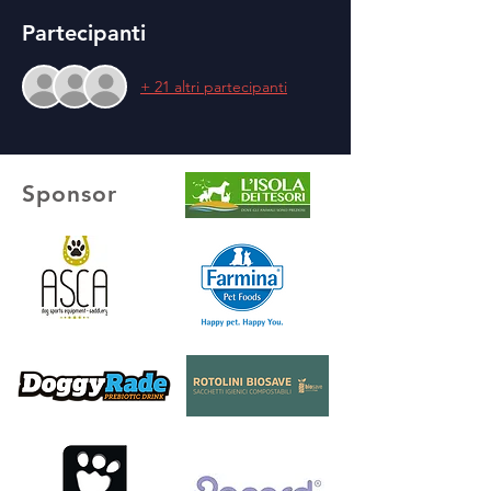
Partecipanti
+ 21 altri partecipanti
Sponsor