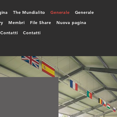
gina
The Mundialito
Generale
Generale
ry
Membri
File Share
Nuova pagina
Contatti
Contatti