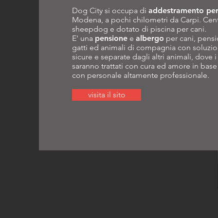
Dog City si occupa di
addestramento per
Modena, a pochi chilometri da Carpi. Cent
sheepdog e dotato di piscina per cani.
E' una
pensione
e
albergo
per cani, pens
gatti ed animali di compagnia con soluzi
sicure e separate dagli altri animali, dove i
saranno trattati con cura ed amore in base
con personale altamente professionale.
visita il sito