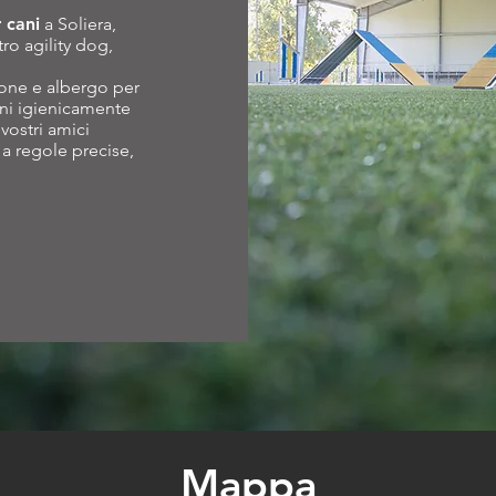
 cani
a Soliera,
ro agility dog,
ione e albergo per
oni igienicamente
 vostri amici
 a regole precise,
Mappa