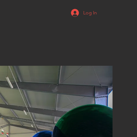
Log In