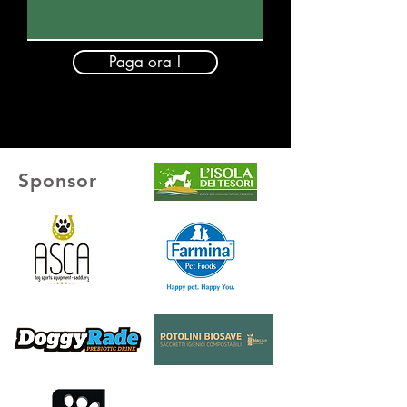
Paga ora !
Sponsor