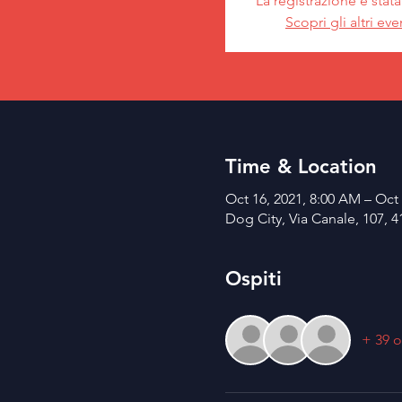
La registrazione è stat
Scopri gli altri eve
Time & Location
Oct 16, 2021, 8:00 AM – Oct 
Dog City, Via Canale, 107, 4
Ospiti
+ 39 o