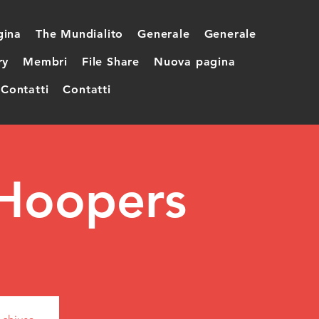
gina
The Mundialito
Generale
Generale
ry
Membri
File Share
Nuova pagina
Contatti
Contatti
Hoopers