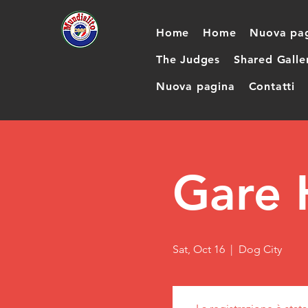
Home
Home
Nuova pa
The Judges
Shared Galle
Nuova pagina
Contatti
Gare 
Sat, Oct 16
  |  
Dog City