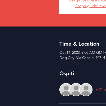
La registrazione è stat
Scopri gli altri eve
Time & Location
Oct 14, 2023, 8:00 AM GMT+
Dog City, Via Canale, 107, 4
Ospiti
+ 21 o