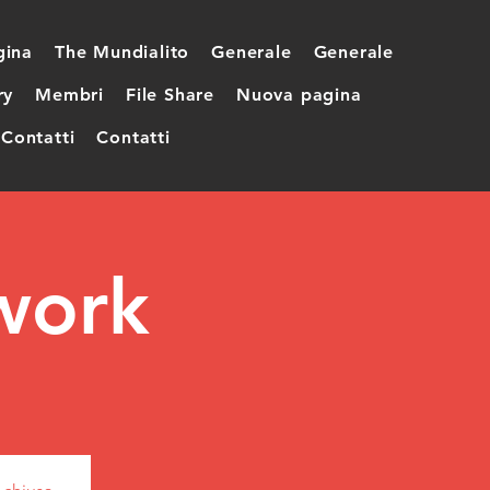
gina
The Mundialito
Generale
Generale
ry
Membri
File Share
Nuova pagina
Contatti
Contatti
work