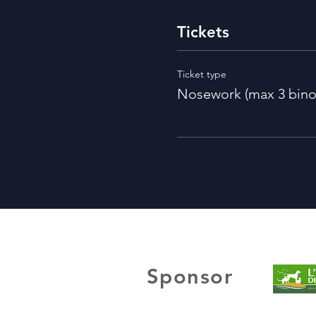
Tickets
Ticket type
Nosework (max 3 bino
Sponsor