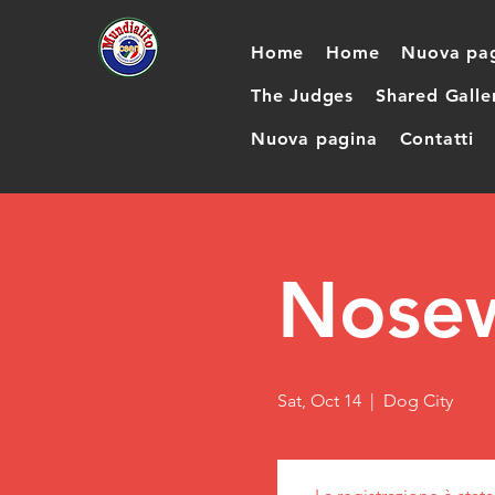
Home
Home
Nuova pa
The Judges
Shared Galle
Nuova pagina
Contatti
Nose
Sat, Oct 14
  |  
Dog City